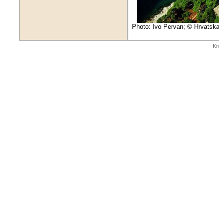
Photo: Ivo Pervan; © Hrvatska
Kr